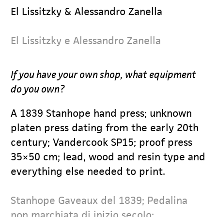
El Lissitzky & Alessandro Zanella
El Lissitzky e Alessandro Zanella
If you have your own shop, what equipment
do you own?
A 1839 Stanhope hand press; unknown
platen press dating from the early 20th
century; Vandercook SP15; proof press
35×50 cm; lead, wood and resin type and
everything else needed to print.
Stanhope Gaveaux del 1839; Pedalina
non marchiata di inizio secolo;