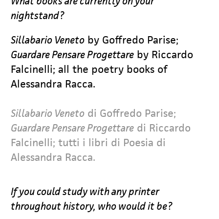
What books are currently on your
nightstand?
Sillabario Veneto
by Goffredo Parise;
Guardare Pensare Progettare
by Riccardo
Falcinelli; all the poetry books of
Alessandra Racca.
Sillabario Veneto
di Goffredo Parise;
Guardare Pensare Progettare
di Riccardo
Falcinelli; tutti i libri di Poesia di
Alessandra Racca.
If you could study with any printer
throughout history, who would it be?