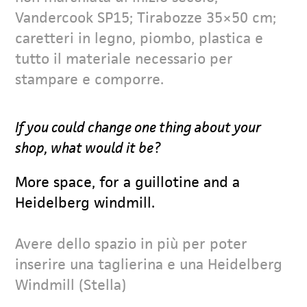
Vandercook SP15; Tirabozze 35×50 cm;
caretteri in legno, piombo, plastica e
tutto il materiale necessario per
stampare e comporre.
If you could change one thing about your
shop, what would it be?
More space, for a guillotine and a
Heidelberg windmill.
Avere dello spazio in più per poter
inserire una taglierina e una Heidelberg
Windmill (Stella)