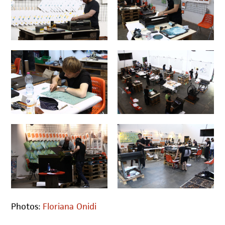
Photos:
Floriana Onidi