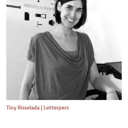
Tiny Risselada | Letterpers