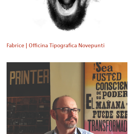
Fabrice | Officina Tipografica Novepunti