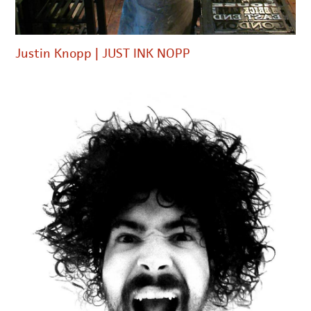
Justin Knopp | JUST INK NOPP