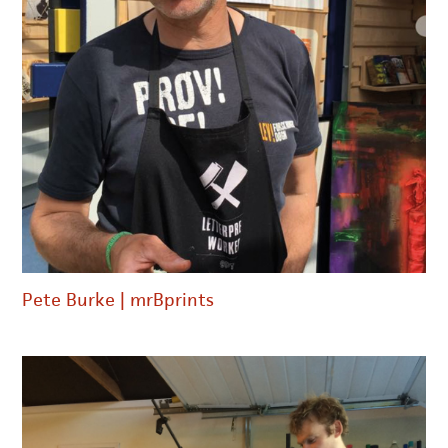
Pete Burke | mrBprints