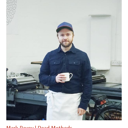
Mark Pavey | Dead Methods