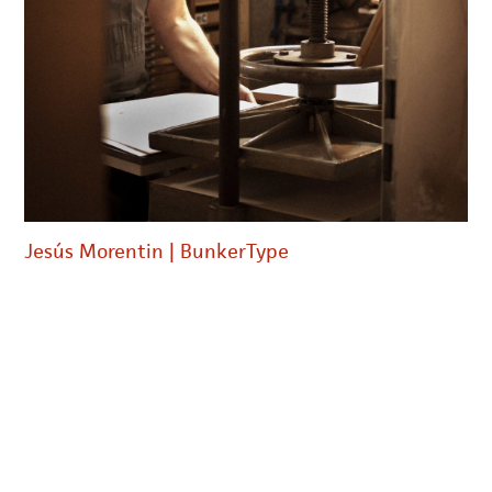
Jesús Morentin | BunkerType