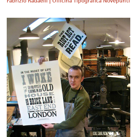
Fabrizio Radaelli | Officina Tipografica Novepunti