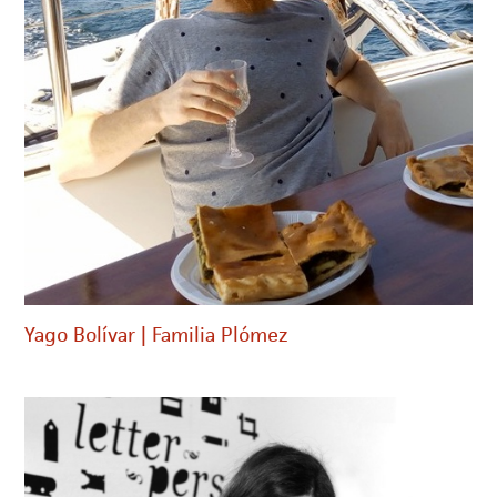
Yago Bolívar | Familia Plómez